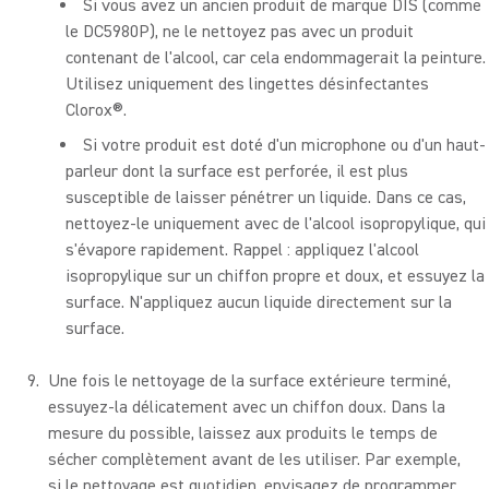
Si vous avez un ancien produit de marque DIS (comme
le DC5980P), ne le nettoyez pas avec un produit
contenant de l'alcool, car cela endommagerait la peinture.
Utilisez uniquement des lingettes désinfectantes
Clorox®.
Si votre produit est doté d'un microphone ou d'un haut-
parleur dont la surface est perforée, il est plus
susceptible de laisser pénétrer un liquide. Dans ce cas,
nettoyez-le uniquement avec de l'alcool isopropylique, qui
s'évapore rapidement. Rappel : appliquez l'alcool
isopropylique sur un chiffon propre et doux, et essuyez la
surface. N'appliquez aucun liquide directement sur la
surface.
Une fois le nettoyage de la surface extérieure terminé,
essuyez-la délicatement avec un chiffon doux. Dans la
mesure du possible, laissez aux produits le temps de
sécher complètement avant de les utiliser. Par exemple,
si le nettoyage est quotidien, envisagez de programmer