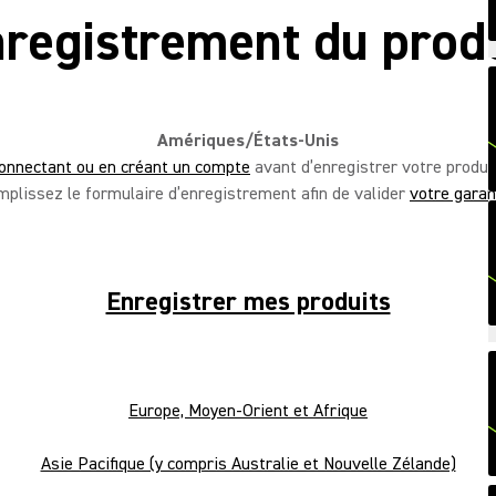
registrement du prod
Amériques/États-Unis
onnectant ou en créant un compte
avant d’enregistrer votre produi
mplissez le formulaire d’enregistrement afin de valider
votre garan
Enregistrer mes produits
Europe, Moyen-Orient et Afrique
Asie Pacifique (y compris Australie et Nouvelle Zélande)