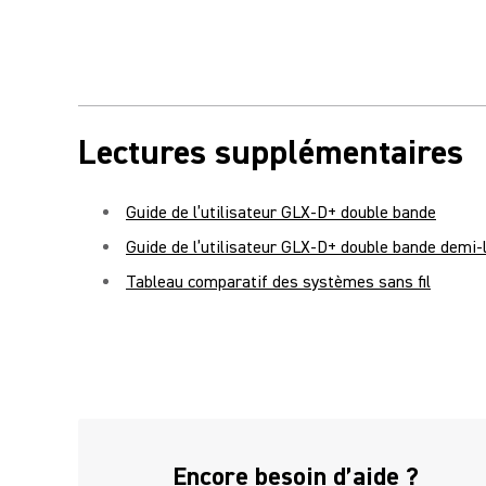
Lectures supplémentaires
Guide de l’utilisateur GLX-D+ double bande
Guide de l’utilisateur GLX-D+ double bande demi-
Tableau comparatif des systèmes sans fil
(Opens in a new tab)
Encore besoin d’aide ?