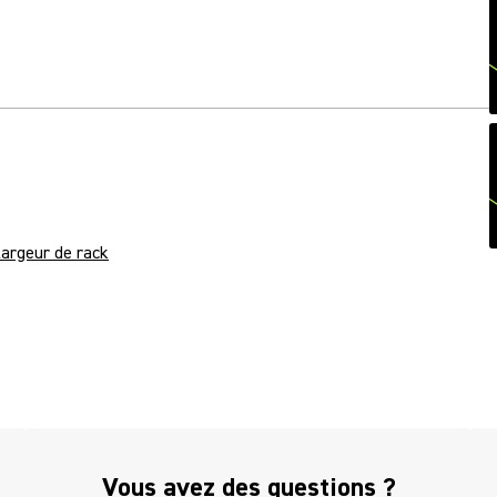
largeur de rack
(Opens in a new tab)
Vous avez des questions ?