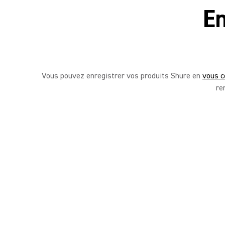
En
Vous pouvez enregistrer vos produits Shure en
vous c
re