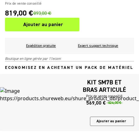
Prix de vente conseillé
819,00 €
893,00 €
Ajouter au panier
Expédition gratuite
Expert support technique
Boutique en ligne gérée par 11ecom
ECONOMISEZ EN ACHETANT UN PACK DE MATÉRIEL
KIT SM7B ET
BRAS ARTICULÉ
Prix de vente conseillé
569,00 €
624,00 €
Ajouter au panier