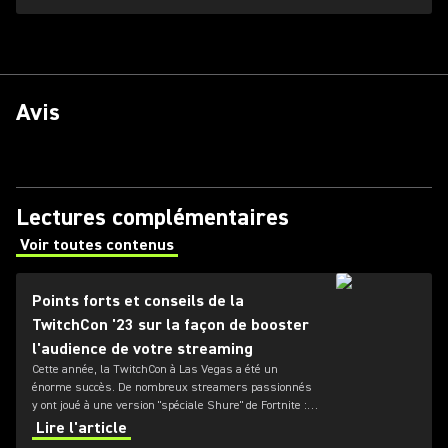
Avis
Lectures complémentaires
Voir toutes contenus
(Opens in a new tab)
Points forts et conseils de la
TwitchCon '23 sur la façon de booster
l'audience de votre streaming
Cette année, la TwitchCon à Las Vegas a été un
énorme succès. De nombreux streamers passionnés
y ont joué à une version "spéciale Shure" de Fortnite :
Deadpines afin de gagner le nouveau SM7dB. MARIO
Lire l'article
PONCE revient sur les meilleurs moments du salon