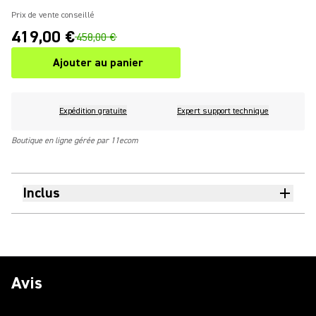
Prix de vente conseillé
419,00 €
458,00 €
Ajouter au panier
Expédition gratuite
Expert support technique
Boutique en ligne gérée par 11ecom
Inclus
Avis