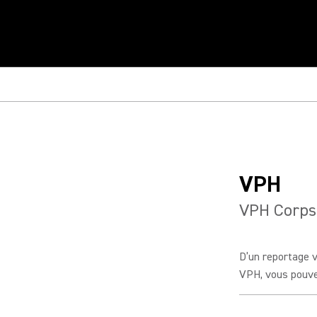
VPH
VPH Corps
D’un reportage vi
VPH, vous pouvez