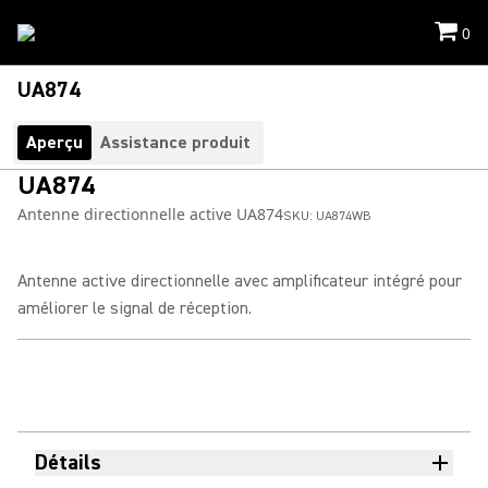
0
UA874
Aperçu
Assistance produit
UA874
Antenne directionnelle active UA874
SKU:
UA874WB
Antenne active directionnelle avec amplificateur intégré pour
améliorer le signal de réception.
Détails