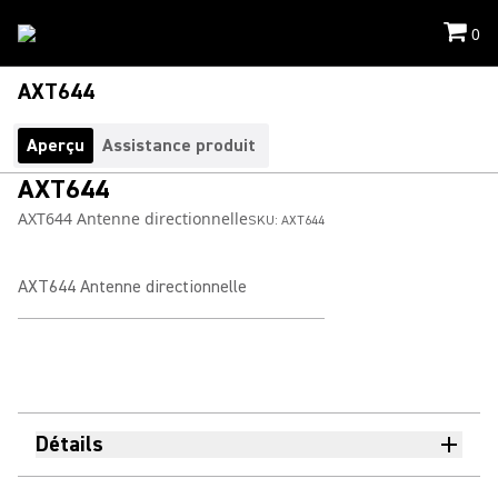
0
AXT644
Aperçu
Assistance produit
AXT644
AXT644 Antenne directionnelle
SKU:
AXT644
AXT644 Antenne directionnelle
Détails