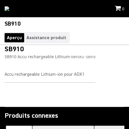
0
SB910
Aperçu
Assistance produit
SB910
SB910 Accu rechargeable Lithium-ion
SKU:
SB910
Accu rechargeable Lithium-ion pour ADX1
Produits connexes