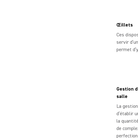
Œillets
Ces dispos
servir d’u
permet d’y
Gestion d
salle
La gestion
d’établir 
la quantit
de complex
perfection