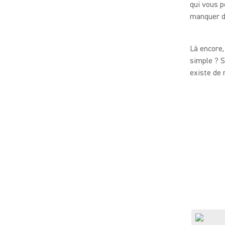
qui vous p
manquer de
Là encore,
simple ? S
existe de 