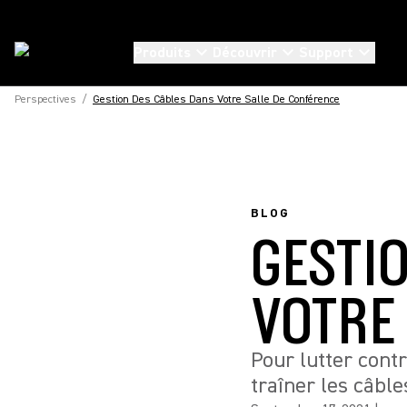
Produits
Découvrir
Support
Perspectives
/
Gestion Des Câbles Dans Votre Salle De Conférence
BLOG
GESTI
VOTRE
Pour lutter cont
traîner les câble