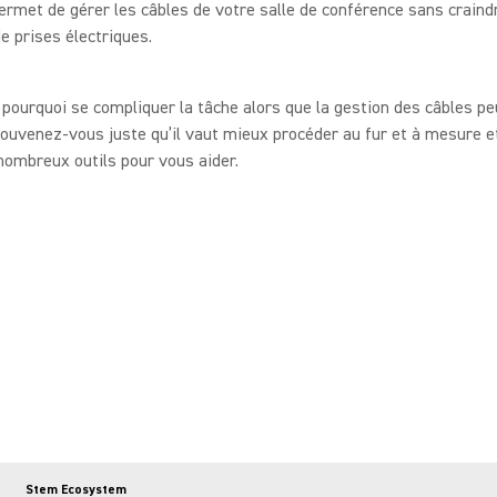
ermet de gérer les câbles de votre salle de conférence sans craind
 prises électriques.
 pourquoi se compliquer la tâche alors que la gestion des câbles pe
ouvenez-vous juste qu’il vaut mieux procéder au fur et à mesure et
nombreux outils pour vous aider.
Stem Ecosystem