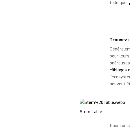
telle que
Trouvez u
Généralem
pour leurs
onéreuses
câblages c
l’écosystè
peuvent êt
Stem Table
Pour fonct