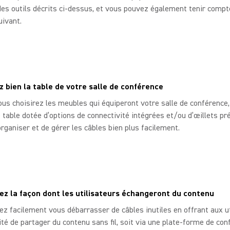
es outils décrits ci-dessus, et vous pouvez également tenir compt
uivant.
z bien la table de votre salle de conférence
us choisirez les meubles qui équiperont votre salle de conférence,
 table dotée d’options de connectivité intégrées et/ou d’œillets pr
rganiser et de gérer les câbles bien plus facilement.
z la façon dont les utilisateurs échangeront du contenu
z facilement vous débarrasser de câbles inutiles en offrant aux ut
lité de partager du contenu sans fil, soit via une plate-forme de co