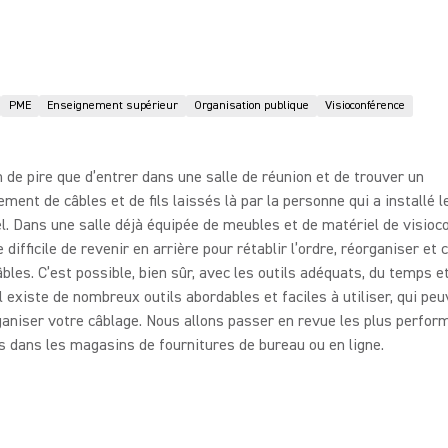
PME
Enseignement supérieur
Organisation publique
Visioconférence
ien de pire que d’entrer dans une salle de réunion et de trouver un
ment de câbles et de fils laissés là par la personne qui a installé 
l. Dans une salle déjà équipée de meubles et de matériel de visioc
e difficile de revenir en arrière pour rétablir l’ordre, réorganiser et 
âbles. C’est possible, bien sûr, avec les outils adéquats, du temps et
Il existe de nombreux outils abordables et faciles à utiliser, qui pe
ganiser votre câblage. Nous allons passer en revue les plus perfor
s dans les magasins de fournitures de bureau ou en ligne.