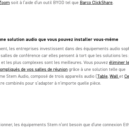
Zoom
soit à l’aide d’un outil BYOD tel que
Barco ClickShare
.
ne solution audio que vous pouvez installer vous-même
ent, les entreprises investissent dans des équipements audio sop
 salles de conférence car elles pensent à tort que les solutions les
 et les plus complexes sont les meilleures. Vous pouvez
éliminer l
ompliqués de vos salles de réunion
grâce à une solution telle que
me Stem Audio, composé de trois appareils audio (
Table
,
Wall
et
Ce
re combinés pour s’adapter à n'importe quelle pièce.
ionner, les équipements Stem n’ont besoin que d’une connexion Eth