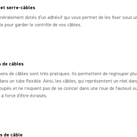
et serre-câbles
énéralement dotés d’un adhésif qui vous permet de les fixer sous u
e pour garder le contrôle de vos câbles.
 de câbles
ns de câbles sont très pratiques. Ils permettent de regrouper plus
dans un tube flexible. Ainsi, les câbles, qui représentent un réel dan
oupés et ne risquent pas de se coincer dans une roue de fauteuil ou
 à force d’être écrasés.
s de câble