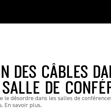
ON DES CÂBLES D
 SALLE DE CONFÉ
re le désordre dans les salles de conférences
s. En savoir plus.