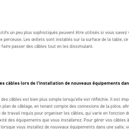
itifs un peu plus sophistiqués peuvent être utilisés si vous savez
ne perceuse. Les œillets sont installés sur la surface de la table, ce
 faire passer des câbles tout en les dissimulant.
es câbles lors de l’installation de nouveaux équipements da
 des câbles est bien plus simple lorsqu'elle est réfléchie. Il est im
un plan de câblage, en tenant compte des connexions de la pièce, afi
é de travail requis pour organiser les câbles, qui varie en fonction 
ité des équipements que vous installerez. Pour gérer vos câbles à
 lorsque vous installez de nouveaux équipements dans une salle, 