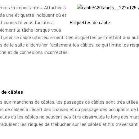
 mais si importantes. Attacher à
le une étiquette indiquant où et
est connecté vous facilitera
Etiquettes de câble
blement la tâche lorsque vous
tiliser ce câble ultérieurement. Ces étiquettes permettent aux aut
s de la salle d’identifier facilement les câbles, ce qui limite les ris
ns et de connexions incorrectes.
 de câbles
 aux manchons de câbles, les passages de câbles sont très utiles 
s de câbles à l’écart des chaises et du passage des occupants de la
alles où les câbles ne peuvent pas être dissimulés le long des mur
réduisent les risques de trébucher sur les câbles et fils traversant 