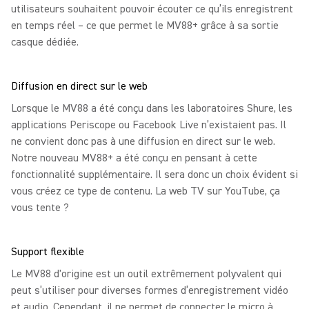
utilisateurs souhaitent pouvoir écouter ce qu’ils enregistrent
en temps réel – ce que permet le MV88+ grâce à sa sortie
casque dédiée.
Diffusion en direct sur le web
Lorsque le MV88 a été conçu dans les laboratoires Shure, les
applications Periscope ou Facebook Live n’existaient pas. Il
ne convient donc pas à une diffusion en direct sur le web.
Notre nouveau MV88+ a été conçu en pensant à cette
fonctionnalité supplémentaire. Il sera donc un choix évident si
vous créez ce type de contenu. La web TV sur YouTube, ça
vous tente ?
Support flexible
Le MV88 d'origine est un outil extrêmement polyvalent qui
peut s’utiliser pour diverses formes d’enregistrement vidéo
et audio. Cependant, il ne permet de connecter le micro à