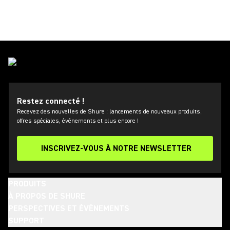
Restez connecté !
Recevez des nouvelles de Shure : lancements de nouveaux produits,
offres spéciales, événements et plus encore !
INSCRIVEZ-VOUS À NOTRE NEWSLETTER
PRODUITS
À PROPOS DE SHURE
PERSPECTIVES ET ÉVÈNEMENTS
SUPPORT