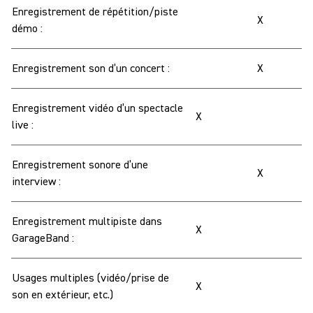
Enregistrement de répétition/piste
X
démo :
Enregistrement son d’un concert :
X
Enregistrement vidéo d’un spectacle
X
live :
Enregistrement sonore d’une
X
interview :
Enregistrement multipiste dans
X
GarageBand :
Usages multiples (vidéo/prise de
X
son en extérieur, etc.)