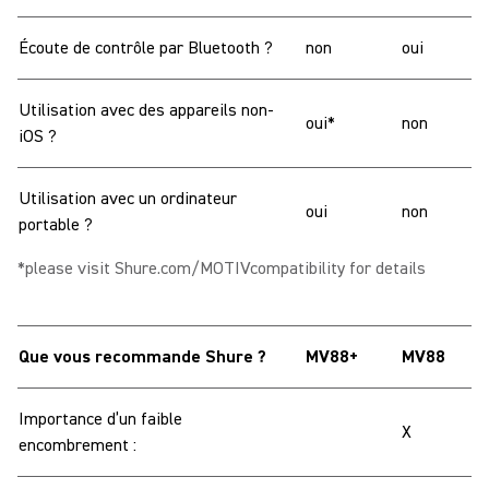
Écoute de contrôle par Bluetooth ?
non
oui
Utilisation avec des appareils non-
oui*
non
iOS ?
Utilisation avec un ordinateur
oui
non
portable ?
*please visit Shure.com/MOTIVcompatibility for details
Que vous recommande Shure ?
MV88+
MV88
Importance d’un faible
X
encombrement :