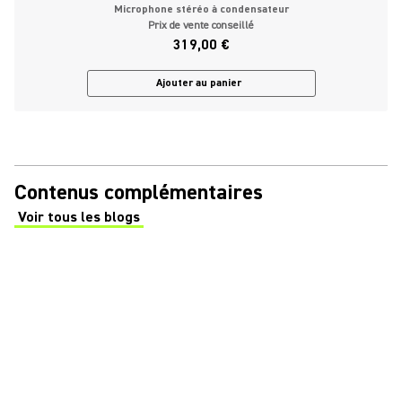
Microphone stéréo à condensateur
Prix de vente conseillé
319,00 €
Ajouter au panier
Contenus complémentaires
Voir tous les blogs
(Opens in a new tab)