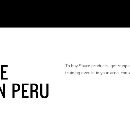
RE
To buy Shure products, get suppo
training events in your area, cont
N PERU