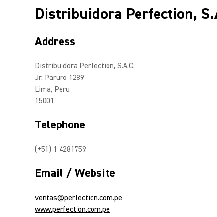
Distribuidora Perfection, S.
Address
Distribuidora Perfection, S.A.C.
Jr. Paruro 1289
Lima, Peru
15001
Telephone
(+51) 1 4281759
Email / Website
ventas@perfection.com.pe
www.perfection.com.pe