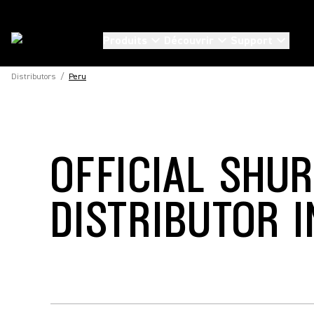
Produits
Découvrir
Support
Distributors
/
Peru
OFFICIAL SHU
DISTRIBUTOR I