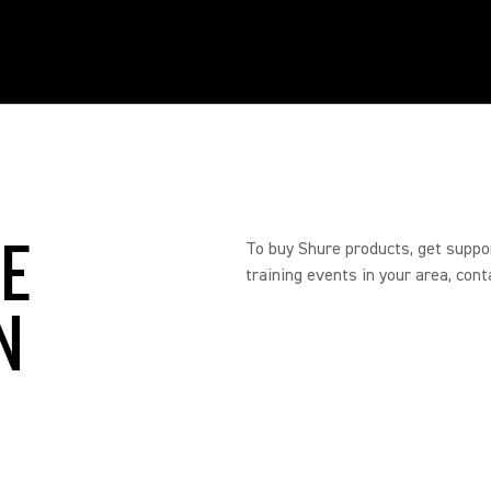
RE
To buy Shure products, get suppo
training events in your area, cont
N