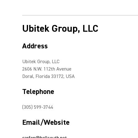
Ubitek Group, LLC
Address
Ubitek Group, LLC
2606 N.W. 112th Avenue
Doral, Florida 33172, USA
Telephone
(305) 599-3744
Email/Website