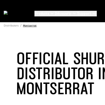
Produits
Découvrir
Support
Distributors
/
Montserrat
OFFICIAL SHU
DISTRIBUTOR I
MONTSERRAT