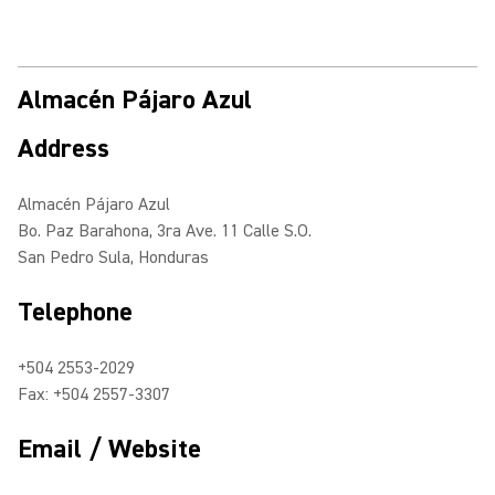
Almacén Pájaro Azul
Address
Almacén Pájaro Azul
Bo. Paz Barahona, 3ra Ave. 11 Calle S.O.
San Pedro Sula, Honduras
Telephone
+504 2553-2029
Fax: +504 2557-3307
Email / Website