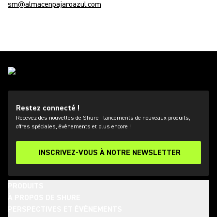
sm@almacenpajaroazul.com
Restez connecté !
Recevez des nouvelles de Shure : lancements de nouveaux produits,
offres spéciales, événements et plus encore !
INSCRIVEZ-VOUS À NOTRE NEWSLETTER
PRODUITS
À PROPOS DE SHURE
PERSPECTIVES ET ÉVÈNEMENTS