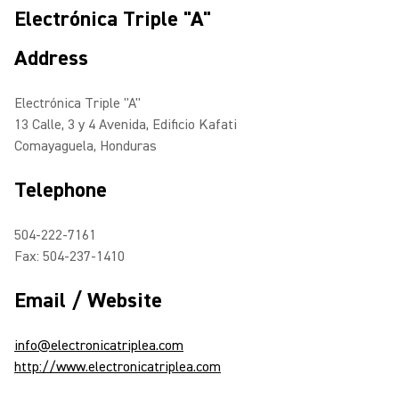
Electrónica Triple "A"
Address
Electrónica Triple "A"
13 Calle, 3 y 4 Avenida, Edificio Kafati
Comayaguela, Honduras
Telephone
504-222-7161
Fax: 504-237-1410
Email / Website
info@electronicatriplea.com
http://www.electronicatriplea.com