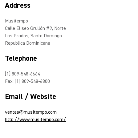
Address
Musitempo
Calle Eliseo Grullón #9, Norte
Los Prados, Santo Domingo
Republica Dominicana
Telephone
[1] 809-548-6664
Fax: [1] 809-548-6800
Email / Website
ventas@musitempo.com
http://www.musitempo.com/