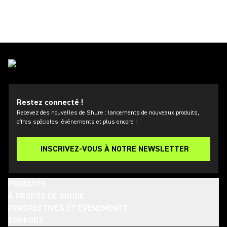
Restez connecté !
Recevez des nouvelles de Shure : lancements de nouveaux produits,
offres spéciales, événements et plus encore !
INSCRIVEZ-VOUS À NOTRE NEWSLETTER
PRODUITS
À PROPOS DE SHURE
PERSPECTIVES ET ÉVÈNEMENTS
SUPPORT