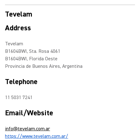
Tevelam
Address
Tevelam
B1604BWI, Sta. Rosa 4061
B1604BWI, Florida Oeste
Provincia de Buenos Aires, Argentina
Telephone
11 5031 7241
Email/Website
info@tevelam.com.ar
https://www.tevelam.com.ar/