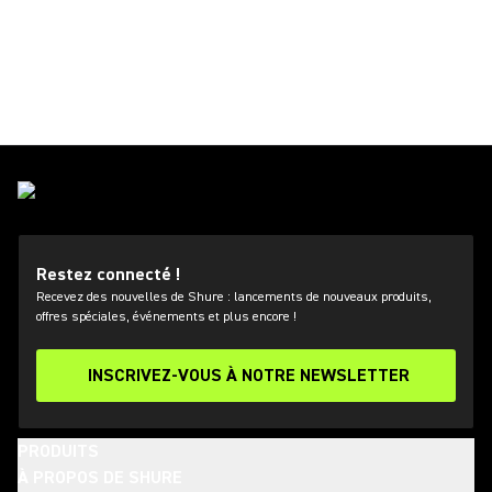
Restez connecté !
Recevez des nouvelles de Shure : lancements de nouveaux produits,
offres spéciales, événements et plus encore !
INSCRIVEZ-VOUS À NOTRE NEWSLETTER
PRODUITS
À PROPOS DE SHURE