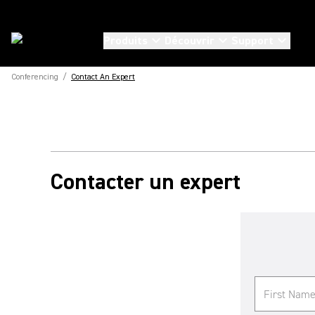
Produits
Découvrir
Support
Conferencing
/
Contact An Expert
Contacter un expert