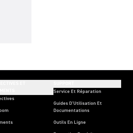
ECTIVES ET
SUPPORT
EMENTS
Service Et Réparation
ectives
Guides D'Utilisation Et
room
Documentations
ments
Outils En Ligne