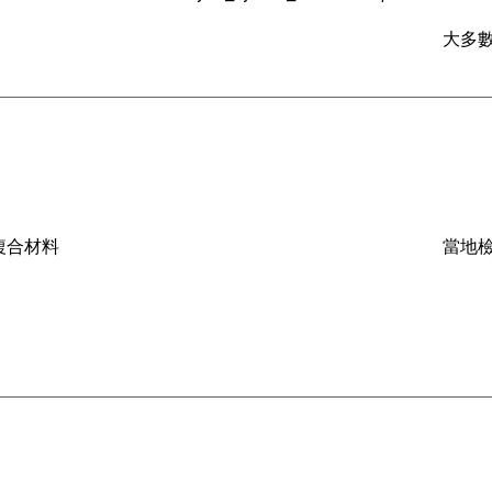
大多數
複合材料
當地