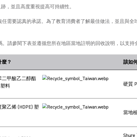
碳足跡，並且高度重視提高可持續性。
環境責任需要認真的承諾。為了教育消費者了解最佳做法，並且與全球
碼。請參閱下表並遵循您所在地區當地註明的回收說明，以支持
什麼？
該如
苯二甲酸乙二醇酯
硬質 
) 塑料
聚乙烯 (HDPE) 塑
當地檢
Shu