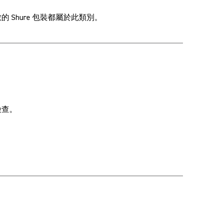
的 Shure 包裝都屬於此類別。
檢查。