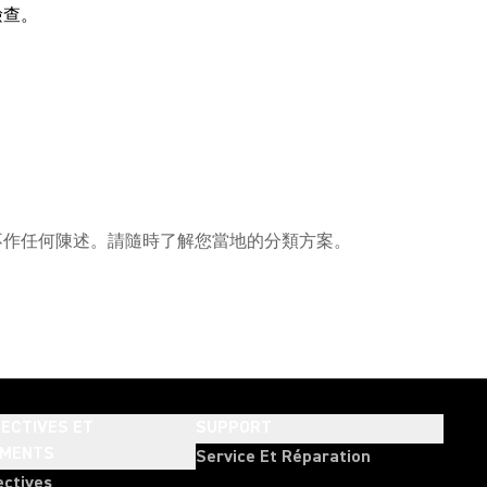
檢查。
性不作任何陳述。請隨時了解您當地的分類方案。
ECTIVES ET
SUPPORT
EMENTS
Service Et Réparation
ectives