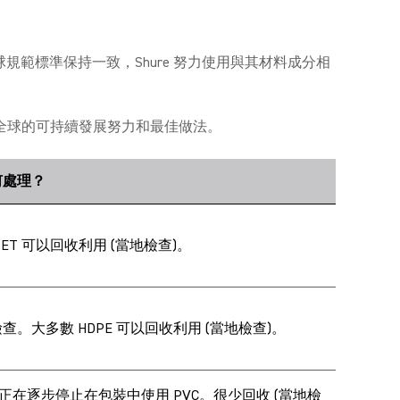
規範標準保持一致，Shure 努力使用與其材料成分相
全球的可持續發展努力和最佳做法。
何處理？
PET 可以回收利用 (當地檢查)。
查。大多數 HDPE 可以回收利用 (當地檢查)。
re 正在逐步停止在包裝中使用 PVC。很少回收 (當地檢