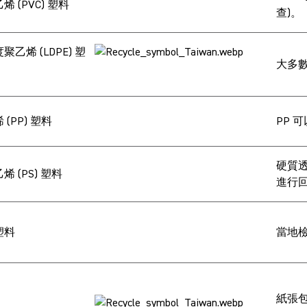
烯 (PVC) 塑料
查)。
聚乙烯 (LDPE) 塑
大多數
 (PP) 塑料
PP 
硬質透
烯 (PS) 塑料
進行回
塑料
當地
紙張