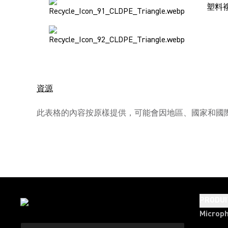
塑料
資源
此表格的內容按原樣提供，可能會因地區、國家和國際
PRODUI
Microp