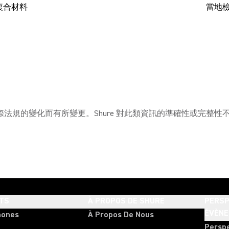
複合材料
當地
法規的變化而有所變更。Shure 對此類資訊的準確性或完整
TS
À PROPOS DE SHURE
PERSP
ÉVÈN
hones
À Propos De Nous
Persp