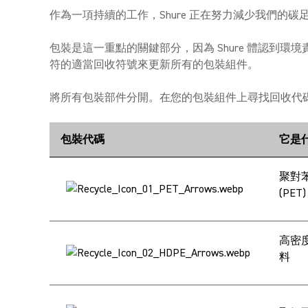
作為一項持續的工作，Shure 正在努力減少我們的
包裝是這一重點的關鍵部分，因為 Shure 體認到
符的適當回收符號來更新所有的包裝組件。
將所有包裝部件分開。在您的包裝組件上尋找回收代
包裝代碼
它是
聚對
(PET
高密度
料