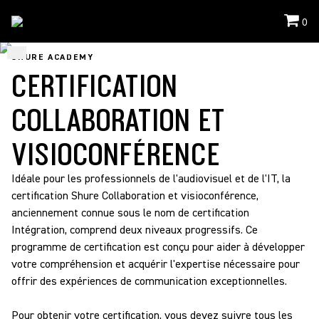
0
...
/
Parcours De Formation Et De Certification
/
CERTIFICATION COLLABORATION
SHURE ACADEMY
ET VISIOCONFÉRENCE
CERTIFICATION
COLLABORATION ET
VISIOCONFÉRENCE
Idéale pour les professionnels de l'audiovisuel et de l'IT, la
certification Shure Collaboration et visioconférence,
anciennement connue sous le nom de certification
Intégration, comprend deux niveaux progressifs. Ce
programme de certification est conçu pour aider à développer
votre compréhension et acquérir l'expertise nécessaire pour
offrir des expériences de communication exceptionnelles.
Pour obtenir votre certification, vous devez suivre tous les