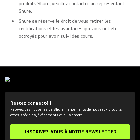
produits Shure, veuillez contacter un représentant
Shure.
Shure se réserve le droit de vous retirer les
certifications et les avantages qui vous ont été
octroyés pour avoir suivi des cours.
Restez connecté !
Recevez des nouvelles de Shure : lancements de nouveaux produits,
offres spéciales, événements et plus encore !
INSCRIVEZ-VOUS À NOTRE NEWSLETTER