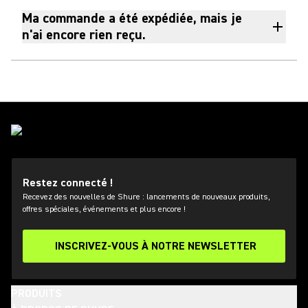
Ma commande a été expédiée, mais je
n'ai encore rien reçu.
Restez connecté !
Recevez des nouvelles de Shure : lancements de nouveaux produits,
offres spéciales, événements et plus encore !
INSCRIVEZ-VOUS À NOTRE NEWSLETTER
PRODUITS