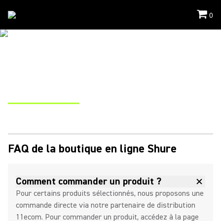
0
Faq
DES QUESTIONS AU SUJET
DE VOTRE COMMANDE?
shure@11ecom.de
FAQ de la boutique en ligne Shure
Comment commander un produit ?
Pour certains produits sélectionnés, nous proposons une
commande directe via notre partenaire de distribution
11ecom. Pour commander un produit, accédez à la page