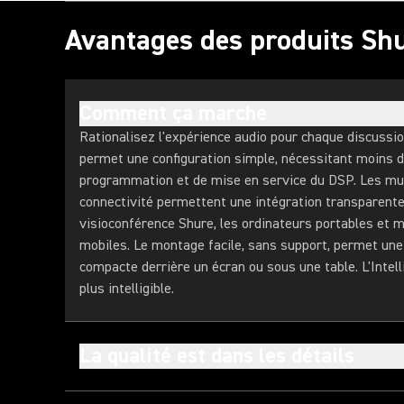
Avantages des produits Sh
Comment ça marche
Rationalisez l'expérience audio pour chaque discussion
permet une configuration simple, nécessitant moins 
programmation et de mise en service du DSP. Les mul
connectivité permettent une intégration transparent
visioconférence Shure, les ordinateurs portables et 
mobiles. Le montage facile, sans support, permet une 
compacte derrière un écran ou sous une table. L'Intell
plus intelligible.
La qualité est dans les détails