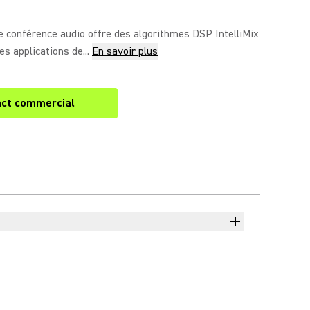
e conférence audio offre des algorithmes DSP IntelliMix
s applications de...
En savoir plus
ct commercial