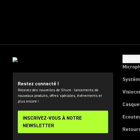
PRODUI
Microp
Systèm
Restez connecté !
Recevez des nouvelles de Shure : lancements de
Visioco
nouveaux produits, offres spéciales, événements et
plus encore !
Casque
Ecoute
INSCRIVEZ-VOUS À NOTRE
NEWSLETTER
Retours