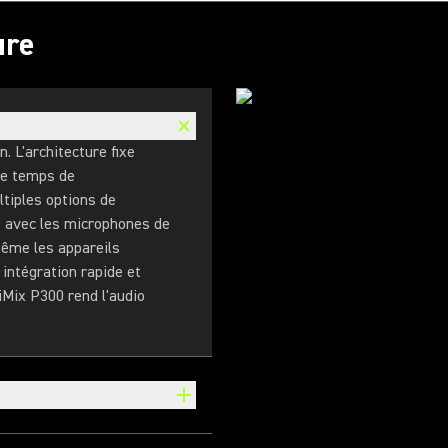
ure
. L'architecture fixe
de temps de
tiples options de
e avec les microphones de
même les appareils
intégration rapide et
iMix P300 rend l'audio