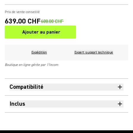
Prix de vente conseillé
639.00 CHF
688.00 CHF
Ajouter au panier
Expédition
Expert support technique
Boutique en ligne gérée par 11ecom
Compatibilité
Inclus