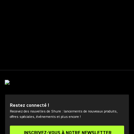
Restez connecté !
Recevez des nouvelles de Shure : lancements de nouveaux produits,
offres spéciales, événements et plus encore !
INSCRIVEZ-VOUS À NOTRE NEWSLETTER