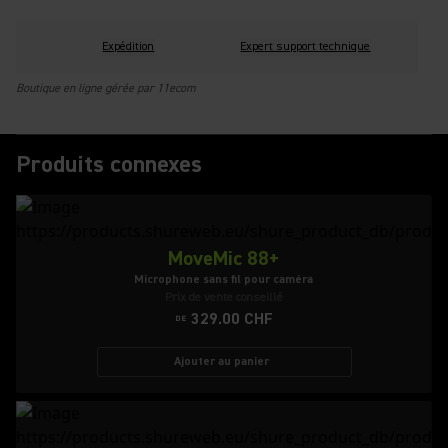
Expédition
Expert support technique
Boutique en ligne gérée par 11ecom
Produits connexes
MoveMic 88+
Microphone sans fil pour caméra
Prix de vente conseillé
329.00 CHF
DE
Ajouter au panier