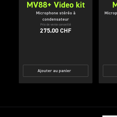
MV88+ Video kit
M
Microphone stéréo à
Microp
condensateur
Prix de vente conseillé
275.00 CHF
Ajouter au panier