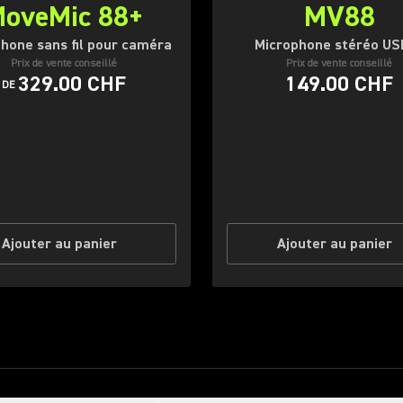
oveMic 88+
MV88
hone sans fil pour caméra
Microphone stéréo US
Prix de vente conseillé
Prix de vente conseillé
329.00 CHF
149.00 CHF
DE
Ajouter au panier
Ajouter au panier