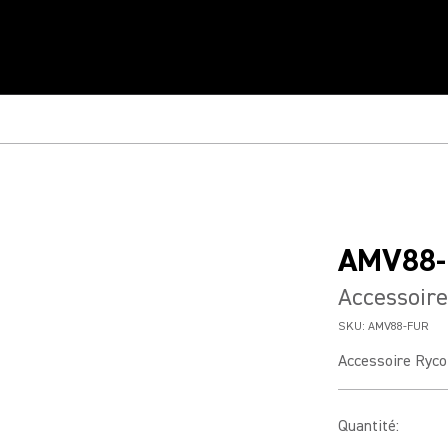
AMV88-
Accessoir
SKU:
AMV88-FUR
Accessoire Ryc
Quantité
: