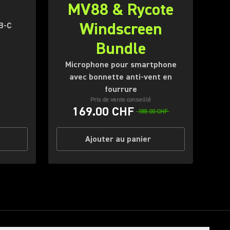
MV88 & Rycote
Windscreen
B-C
Bundle
Microphone pour smartphone
avec bonnette anti-vent en
fourrure
Prix de vente conseillé
169.00 CHF
188.00 CHF
Ajouter au panier