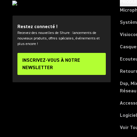
PRODUI
Microp
Systèm
Restez connecté !
Recevez des nouvelles de Shure : lancements de
Visioco
nouveaux produits, offres spéciales, événements et
plus encore !
Casque
Ecoute
INSCRIVEZ-VOUS À NOTRE
NEWSLETTER
Retours
Dsp, Mi
Réseau
Access
Logicie
Voir To