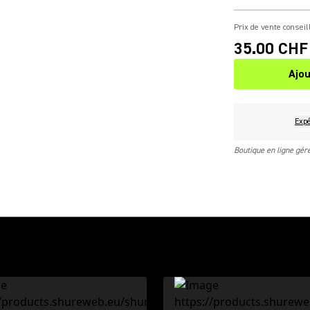
Prix de vente conseil
35.00 CHF
Ajou
Expé
Boutique en ligne gé