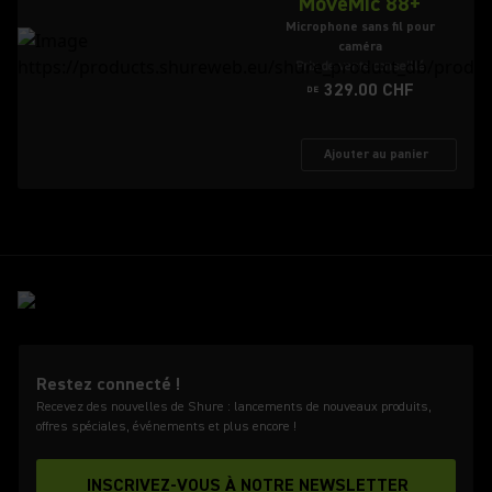
MoveMic 88+
Microphone sans fil pour
caméra
Prix de vente conseillé
329.00 CHF
DE
Ajouter au panier
Restez connecté !
Recevez des nouvelles de Shure : lancements de nouveaux produits,
offres spéciales, événements et plus encore !
INSCRIVEZ-VOUS À NOTRE NEWSLETTER