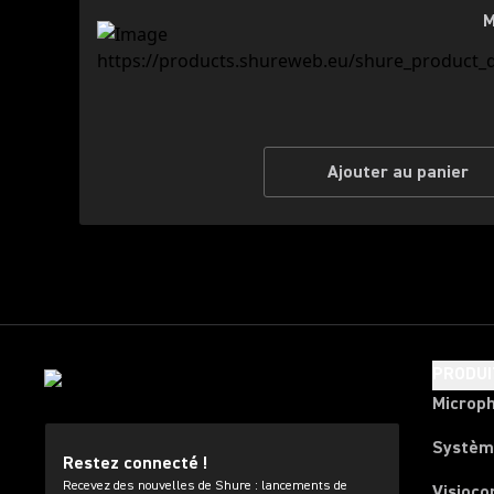
M
Ajouter au panier
PRODUI
Microp
Systèm
Restez connecté !
Recevez des nouvelles de Shure : lancements de
Visioco