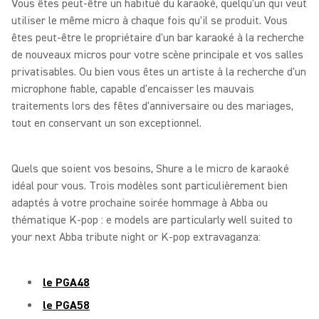
Vous êtes peut-être un habitué du karaoké, quelqu'un qui veut
utiliser le même micro à chaque fois qu'il se produit. Vous
êtes peut-être le propriétaire d'un bar karaoké à la recherche
de nouveaux micros pour votre scène principale et vos salles
privatisables. Ou bien vous êtes un artiste à la recherche d'un
microphone fiable, capable d'encaisser les mauvais
traitements lors des fêtes d'anniversaire ou des mariages,
tout en conservant un son exceptionnel.
Quels que soient vos besoins, Shure a le micro de karaoké
idéal pour vous. Trois modèles sont particulièrement bien
adaptés à votre prochaine soirée hommage à Abba ou
thématique K-pop : e models are particularly well suited to
your next Abba tribute night or K-pop extravaganza:
le PGA48
le PGA58