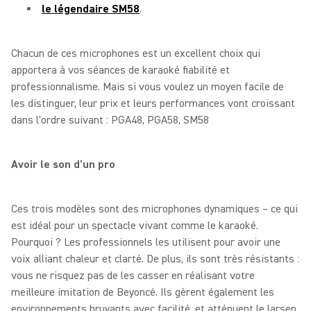
le légendaire SM58
.
Chacun de ces microphones est un excellent choix qui
apportera à vos séances de karaoké fiabilité et
professionnalisme. Mais si vous voulez un moyen facile de
les distinguer, leur prix et leurs performances vont croissant
dans l'ordre suivant : PGA48, PGA58, SM58
Avoir le son d'un pro
Ces trois modèles sont des microphones dynamiques – ce qui
est idéal pour un spectacle vivant comme le karaoké.
Pourquoi ? Les professionnels les utilisent pour avoir une
voix alliant chaleur et clarté. De plus, ils sont très résistants :
vous ne risquez pas de les casser en réalisant votre
meilleure imitation de Beyoncé. Ils gèrent également les
environnements bruyants avec facilité, et atténuent le larsen,