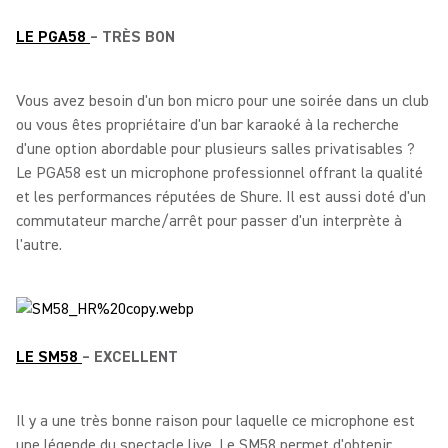
LE PGA58
– TRÈS BON
Vous avez besoin d'un bon micro pour une soirée dans un club
ou vous êtes propriétaire d'un bar karaoké à la recherche
d'une option abordable pour plusieurs salles privatisables ?
Le PGA58 est un microphone professionnel offrant la qualité
et les performances réputées de Shure. Il est aussi doté d'un
commutateur marche/arrêt pour passer d'un interprète à
l'autre.
LE SM58
– EXCELLENT
Il y a une très bonne raison pour laquelle ce microphone est
une légende du spectacle live. Le SM58 permet d'obtenir