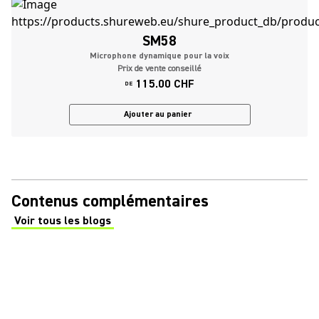
SM58
Microphone dynamique pour la voix
Prix de vente conseillé
115.00 CHF
DE
Ajouter au panier
Contenus complémentaires
Voir tous les blogs
(Opens in a new tab)