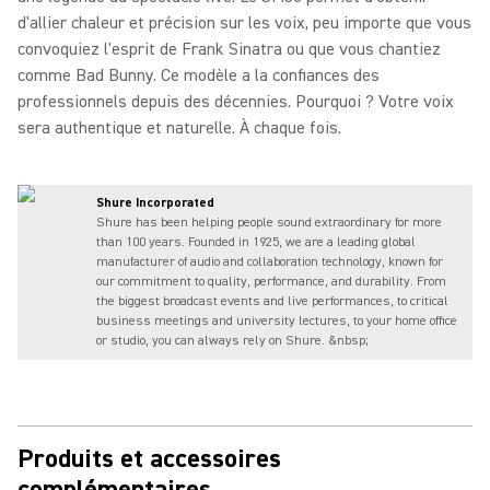
d'allier chaleur et précision sur les voix, peu importe que vous
convoquiez l'esprit de Frank Sinatra ou que vous chantiez
comme Bad Bunny. Ce modèle a la confiances des
professionnels depuis des décennies. Pourquoi ? Votre voix
sera authentique et naturelle. À chaque fois.
Shure Incorporated
Shure has been helping people sound extraordinary for more
than 100 years. Founded in 1925, we are a leading global
manufacturer of audio and collaboration technology, known for
our commitment to quality, performance, and durability. From
the biggest broadcast events and live performances, to critical
business meetings and university lectures, to your home office
or studio, you can always rely on Shure. &nbsp;
Produits et accessoires
complémentaires