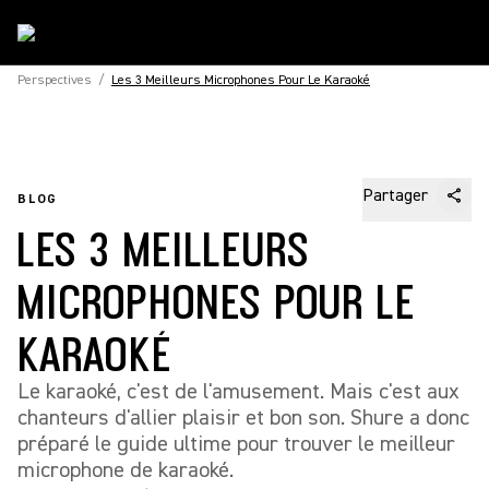
Perspectives
/
Les 3 Meilleurs Microphones Pour Le Karaoké
Partager
BLOG
LES 3 MEILLEURS
MICROPHONES POUR LE
KARAOKÉ
Le karaoké, c'est de l'amusement. Mais c'est aux
chanteurs d'allier plaisir et bon son. Shure a donc
préparé le guide ultime pour trouver le meilleur
microphone de karaoké.