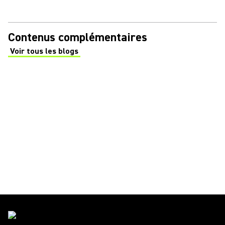
Contenus complémentaires
Voir tous les blogs
(Opens in a new tab)