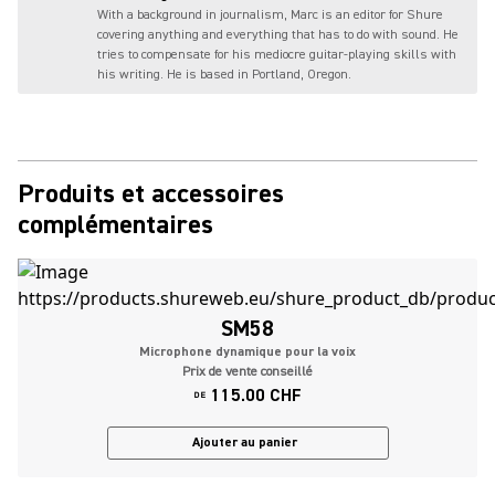
With a background in journalism, Marc is an editor for Shure
covering anything and everything that has to do with sound. He
tries to compensate for his mediocre guitar-playing skills with
his writing. He is based in Portland, Oregon.
Produits et accessoires
complémentaires
SM58
Microphone dynamique pour la voix
Prix de vente conseillé
115.00 CHF
DE
Ajouter au panier