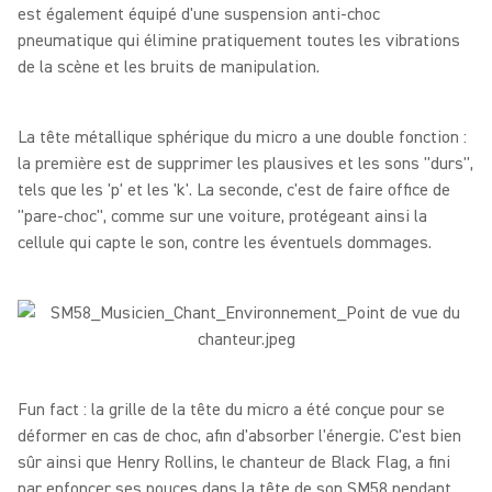
est également équipé d'une suspension anti-choc
pneumatique qui élimine pratiquement toutes les vibrations
de la scène et les bruits de manipulation.
La tête métallique sphérique du micro a une double fonction :
la première est de supprimer les plausives et les sons "durs",
tels que les 'p' et les 'k'. La seconde, c'est de faire office de
"pare-choc", comme sur une voiture, protégeant ainsi la
cellule qui capte le son, contre les éventuels dommages.
Fun fact : la grille de la tête du micro a été conçue pour se
déformer en cas de choc, afin d'absorber l'énergie. C'est bien
sûr ainsi que Henry Rollins, le chanteur de Black Flag, a fini
par enfoncer ses pouces dans la tête de son SM58 pendant