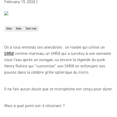
February 19, 2026
|
Voix
Voix
Son live
On a tous entendu ces anecdotes : un roadie qui utilise un
SM58
comme marteau, un SM58 qui a survécu à une semaine
sous l’eau après un ouragan, ou encore la légende du punk
Henry Rollins qui "customise" son SM58 en enfonçant ses
pouces dans la célèbre grille sphérique du micro.
Il ne fait aucun doute que ce microphone est conçu pour durer.
Mais à quel point est-il résistant ?