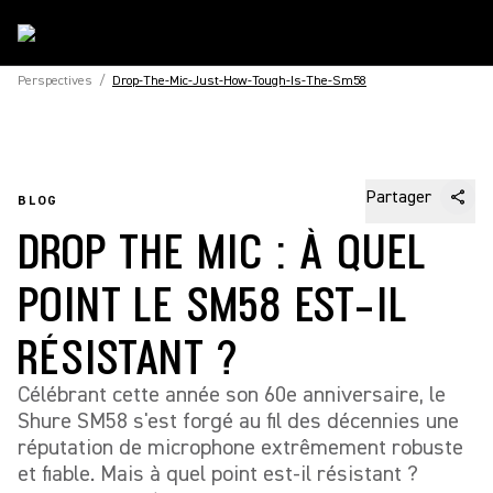
Perspectives
/
Drop-The-Mic-Just-How-Tough-Is-The-Sm58
Partager
BLOG
DROP THE MIC : À QUEL
POINT LE SM58 EST-IL
RÉSISTANT ?
Célébrant cette année son 60e anniversaire, le
Shure SM58 s'est forgé au fil des décennies une
réputation de microphone extrêmement robuste
et fiable. Mais à quel point est-il résistant ?