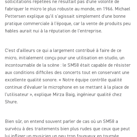
sollicitations répétées ne résultait pas d’une volonté de
fabriquer le micro le plus robuste au monde, en 1966. Michael
Pettersen explique qu'il s'agissait simplement d'une bonne
pratique commerciale à l'époque, car la vente de produits peu
fiables aurait nui à la réputation de l'entreprise.
C'est d'ailleurs ce qui a largement contribué à faire de ce
micro, initialement conçu pour une utilisation en studio, un
incontournable de la scène : le SM58 était capable de résister
aux conditions difficiles des concerts tout en conservant une
excellente qualité sonore. « Notre équipe contrôle qualité
continue d'évaluer le microphone en se mettant à la place de
l'utilisateur », explique Mirza Baig, ingénieur qualité chez
Shure.
Bien sûr, on entend souvent parler de cas où un SM58 a
survécu à des traitements bien plus rudes que ceux que peut
lui infliger un musicien un peu trop fougueux en tournée