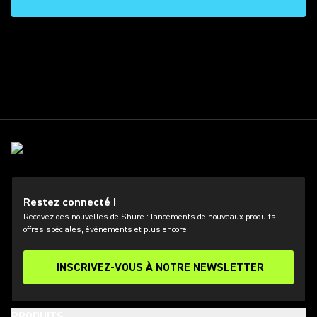
 shure
Restez connecté !
Recevez des nouvelles de Shure : lancements de nouveaux produits,
offres spéciales, événements et plus encore !
INSCRIVEZ-VOUS À NOTRE NEWSLETTER
PRODUITS