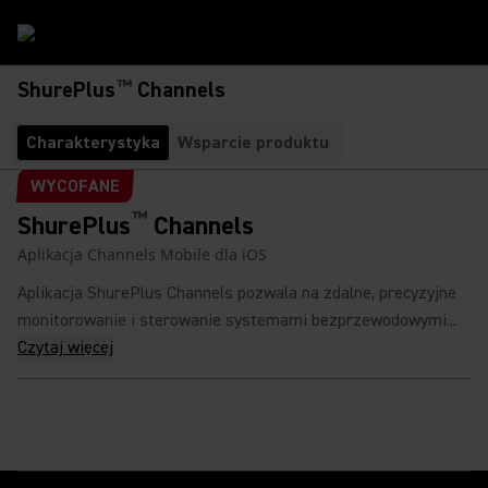
™
ShurePlus
Channels
Charakterystyka
Wsparcie produktu
WYCOFANE
™
ShurePlus
Channels
Aplikacja Channels Mobile dla iOS
Aplikacja ShurePlus Channels pozwala na zdalne, precyzyjne
monitorowanie i sterowanie systemami bezprzewodowymi...
Czytaj więcej