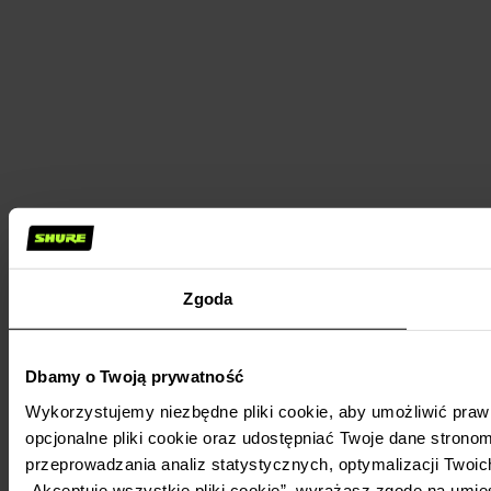
Zgoda
Dbamy o Twoją prywatność
Wykorzystujemy niezbędne pliki cookie, aby umożliwić praw
opcjonalne pliki cookie oraz udostępniać Twoje dane stronom
przeprowadzania analiz statystycznych, optymalizacji Twoic
„Akceptuję wszystkie pliki cookie”, wyrażasz zgodę na umie