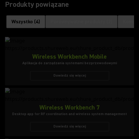
Produkty powiązane
Wszystko
(
4
)
Porównywalne produkty
(
2
)
Kompat
Wireless Workbench Mobile
Aplikacja do zarządzania systemami bezprzewodowymi
Dowiedz się więcej
Wireless Workbench 7
Desktop app for RF coordination and wireless system management
Dowiedz się więcej