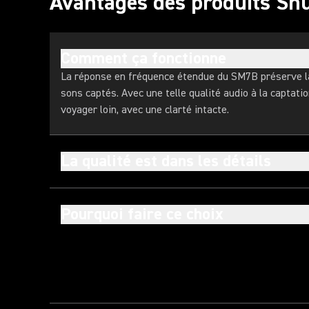
Avantages des produits Sh
Comment ça fonctionne
La réponse en fréquence étendue du SM7B préserve la
sons captés. Avec une telle qualité audio à la captati
voyager loin, avec une clarté intacte.
La qualité est dans les détails
Pourquoi faire ce choix