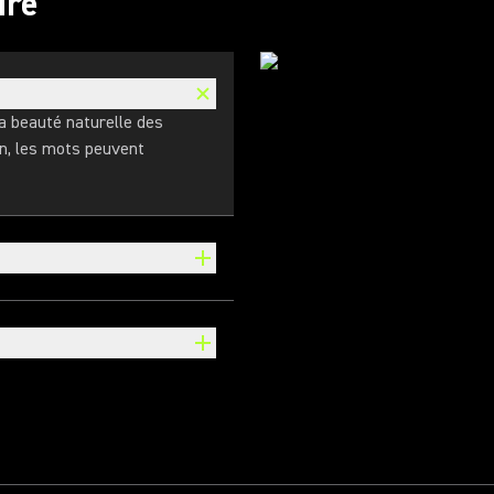
ure
 beauté naturelle des
on, les mots peuvent