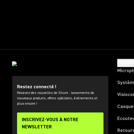
PRODUI
Microp
Systèm
Restez connecté !
Recevez des nouvelles de Shure : lancements de
Visioco
nouveaux produits, offres spéciales, événements et
plus encore !
Casque
Ecoute
INSCRIVEZ-VOUS À NOTRE
NEWSLETTER
Retours