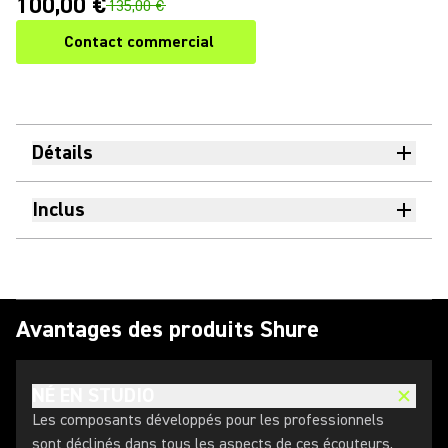
100,00 €
135,00 €
Contact commercial
Détails
Inclus
Avantages des produits Shure
NÉ EN STUDIO
Les composants développés pour les professionnels
sont déclinés dans tous les aspects de ces écouteurs,