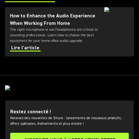
(Opens in a new tab)
How to Enhance the Audio Experience
When Working From Home
The right microphone or ear/headphones are critical to
sounding professional. Learn how to choose the best
equipment for your home office audio upgrade.
Lire l'article
Restez connecté !
Recevez des nouvelles de Shure : lancements de nouveaux produits,
offres spéciales, événements et plus encore !