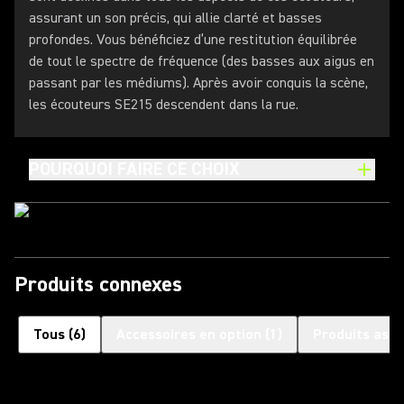
assurant un son précis, qui allie clarté et basses
profondes. Vous bénéficiez d’une restitution équilibrée
de tout le spectre de fréquence (des basses aux aigus en
passant par les médiums). Après avoir conquis la scène,
les écouteurs SE215 descendent dans la rue.
POURQUOI FAIRE CE CHOIX
Produits connexes
Tous
(
6
)
Accessoires en option
(
1
)
Produits asso