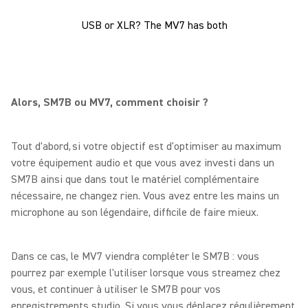
USB or XLR? The MV7 has both
Alors, SM7B ou MV7, comment choisir ?
Tout d'abord, si votre objectif est d'optimiser au maximum
votre équipement audio et que vous avez investi dans un
SM7B ainsi que dans tout le matériel complémentaire
nécessaire, ne changez rien. Vous avez entre les mains un
microphone au son légendaire, difficile de faire mieux.
Dans ce cas, le MV7 viendra compléter le SM7B : vous
pourrez par exemple l'utiliser lorsque vous streamez chez
vous, et continuer à utiliser le SM7B pour vos
enregistrements studio. Si vous vous déplacez régulièrement,