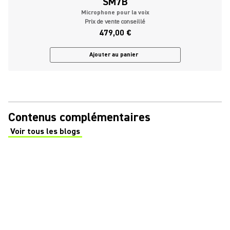
SM7B
Microphone pour la voix
Prix de vente conseillé
479,00 €
Ajouter au panier
Contenus complémentaires
Voir tous les blogs
(Opens in a new tab)