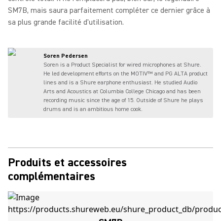
SM7B, mais saura parfaitement compléter ce dernier grâce à
sa plus grande facilité d'utilisation.
Soren Pedersen
Soren is a Product Specialist for wired microphones at Shure.
He led development efforts on the MOTIV™ and PG ALTA product
lines and is a Shure earphone enthusiast. He studied Audio
Arts and Acoustics at Columbia College Chicago and has been
recording music since the age of 15. Outside of Shure he plays
drums and is an ambitious home cook.
Produits et accessoires
complémentaires