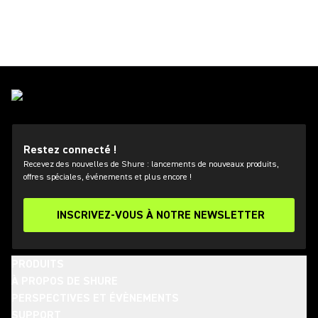
Restez connecté !
Recevez des nouvelles de Shure : lancements de nouveaux produits,
offres spéciales, événements et plus encore !
INSCRIVEZ-VOUS À NOTRE NEWSLETTER
PRODUITS
À PROPOS DE SHURE
PERSPECTIVES ET ÉVÈNEMENTS
SUPPORT