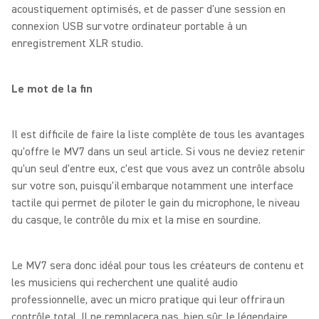
acoustiquement optimisés, et de passer d'une session en
connexion USB sur votre ordinateur portable à un
enregistrement XLR studio.
Le mot de la fin
Il est difficile de faire la liste complète de tous les avantages
qu'offre le MV7 dans un seul article. Si vous ne deviez retenir
qu'un seul d'entre eux, c'est que vous avez un contrôle absolu
sur votre son, puisqu'il embarque notamment une interface
tactile qui permet de piloter le gain du microphone, le niveau
du casque, le contrôle du mix et la mise en sourdine.
Le MV7 sera donc idéal pour tous les créateurs de contenu et
les musiciens qui recherchent une qualité audio
professionnelle, avec un micro pratique qui leur offrira un
contrôle total. Il ne remplacera pas, bien sûr, le légendaire