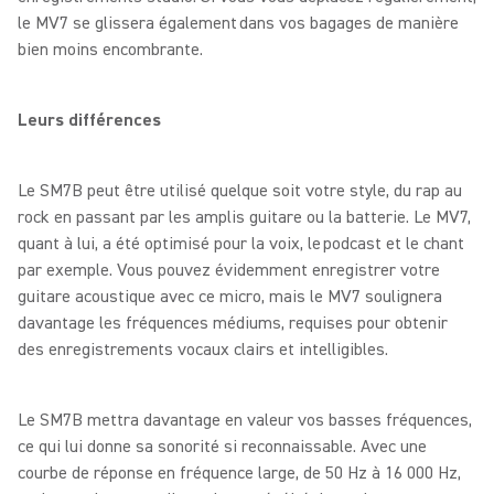
le MV7 se glissera également dans vos bagages de manière
bien moins encombrante.
Leurs différences
Le SM7B peut être utilisé quelque soit votre style, du rap au
rock en passant par les amplis guitare ou la batterie. Le MV7,
quant à lui, a été optimisé pour la voix, le podcast et le chant
par exemple. Vous pouvez évidemment enregistrer votre
guitare acoustique avec ce micro, mais le MV7 soulignera
davantage les fréquences médiums, requises pour obtenir
des enregistrements vocaux clairs et intelligibles.
Le SM7B mettra davantage en valeur vos basses fréquences,
ce qui lui donne sa sonorité si reconnaissable. Avec une
courbe de réponse en fréquence large, de 50 Hz à 16 000 Hz,