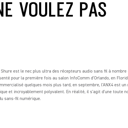
NE VOULEZ PAS
Shure est le nec plus ultra des récepteurs audio sans fil à nombre
senté pour la première fois au salon InfoComm d'Orlando, en Floride
mmercialisé quelques mois plus tard, en septembre, l'ANX4 est un
nique et incroyablement polyvalent. En réalité, il s'agit d'une toute n
u sans-fil numérique.