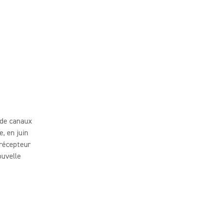
 de canaux
, en juin
 récepteur
ouvelle