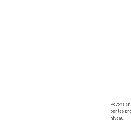
Voyons en 
par les pr
niveau.