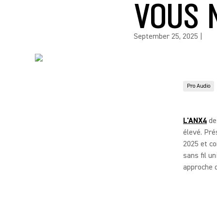
VOUS 
September 25, 2025
|
Pro Audio
L'ANX4
de 
élevé. Pré
2025 et co
sans fil u
approche d