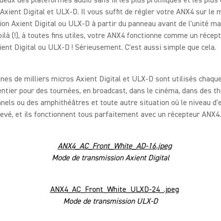
 Axient Digital et ULX-D. Il vous suffit de régler votre ANX4 sur le
on Axient Digital ou ULX-D à partir du panneau avant de l'unité ma
ilà (!), à toutes fins utiles, votre ANX4 fonctionne comme un récep
xient Digital ou ULX-D ! Sérieusement. C'est aussi simple que cela.
nes de milliers micros Axient Digital et ULX-D sont utilisés chaqu
ntier pour des tournées, en broadcast, dans le cinéma, dans des t
nels ou des amphithéâtres et toute autre situation où le niveau d'
levé, et ils fonctionnent tous parfaitement avec un récepteur ANX4
Mode de transmission Axient Digital
Mode de transmission ULX-D