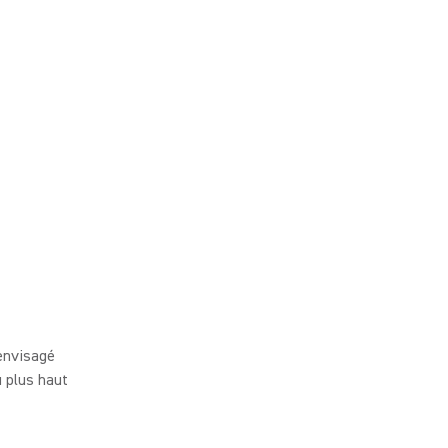
 envisagé
u plus haut