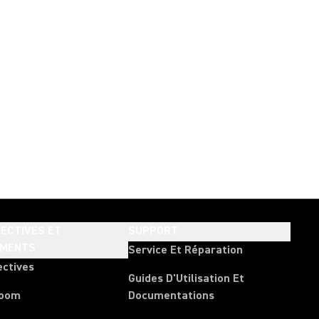
ECTIVES ET
SUPPORT
EMENTS
Service Et Réparation
ectives
Guides D'Utilisation Et
room
Documentations