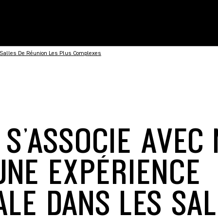
 Salles De Réunion Les Plus Complexes
 S’ASSOCIE AVEC 
UNE EXPÉRIENCE
ALE DANS LES SAL