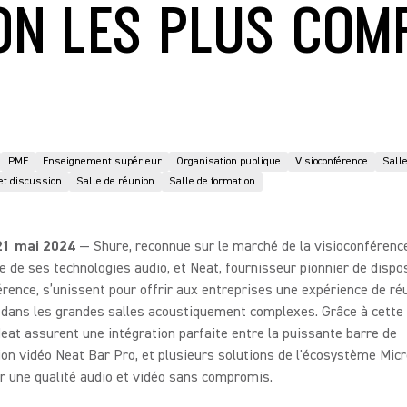
ON LES PLUS COM
PME
Enseignement supérieur
Organisation publique
Visioconférence
Salle
et discussion
Salle de réunion
Salle de formation
 21 mai 2024
— Shure, reconnue sur le marché de la visioconférenc
ce de ses technologies audio, et Neat, fournisseur pionnier de dispos
rence, s’unissent pour offrir aux entreprises une expérience de ré
dans les grandes salles acoustiquement complexes. Grâce à cette a
eat assurent une intégration parfaite entre la puissante barre de
ion vidéo Neat Bar Pro, et plusieurs solutions de l'écosystème Mic
r une qualité audio et vidéo sans compromis.