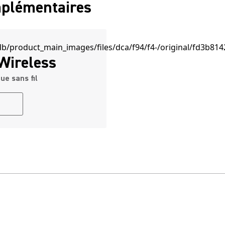
mplémentaires
Wireless
e sans fil