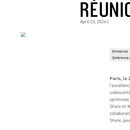
RÉUNI
April 23, 2024
|
Entreprise
Conference 
Paris, le
l’excellen
vidéoconfé
optimisée 
Shure et N
collaborat
Shure, pou