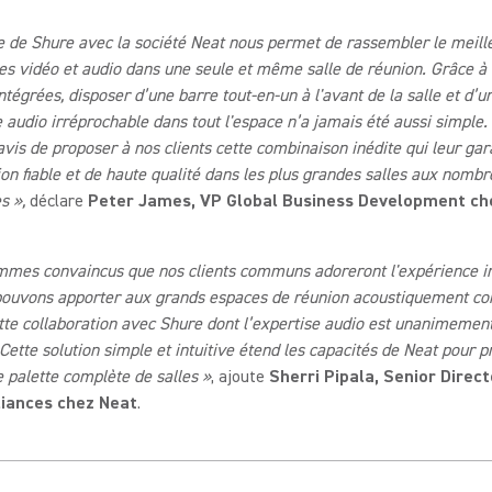
ce de Shure avec la société Neat nous permet de rassembler le meill
es vidéo et audio dans une seule et même salle de réunion. Grâce à
ntégrées, disposer d’une barre tout-en-un à l'avant de la salle et d’u
 audio irréprochable dans tout l'espace n’a jamais été aussi simple.
is de proposer à nos clients cette combinaison inédite qui leur gar
ion fiable et de haute qualité dans les plus grandes salles aux nombr
s »,
déclare
Peter James, VP Global Business Development ch
mmes convaincus que nos clients communs adoreront l'expérience i
pouvons apporter aux grands espaces de réunion acoustiquement co
tte collaboration avec Shure dont l’expertise audio est unanimemen
Cette solution simple et intuitive étend les capacités de Neat pour 
 palette complète de salles »
, ajoute
Sherri Pipala, Senior Direct
liances chez Neat
.