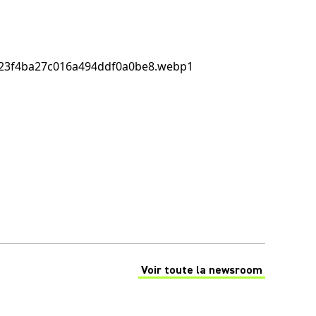
Voir toute la newsroom
(Opens in a new tab)