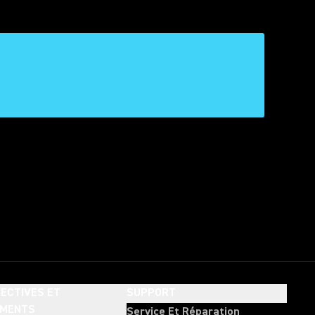
ECTIVES ET
SUPPORT
EMENTS
Service Et Réparation