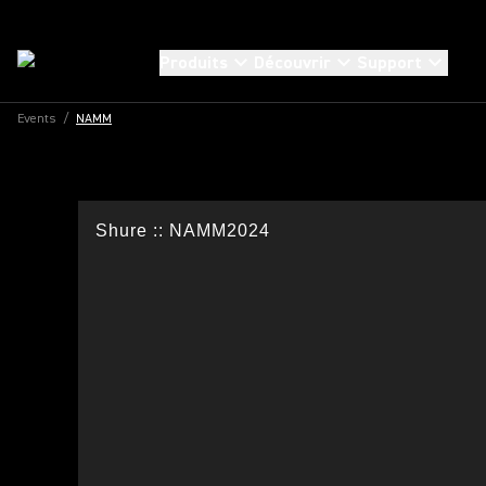
Produits
Découvrir
Support
Events
/
NAMM