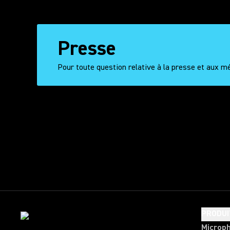
Presse
Pour toute question relative à la presse et aux m
Tweets by
PRODUI
Microp