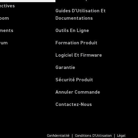
ectives
Guides D'Utilisation Et
room
Documentations
ments
Outils En Ligne
rum
Formation Produit
Logiciel Et Firmware
Garantie
Sécurité Produit
(Opens in a new 
Annuler Commande
Contactez-Nous
Confidentialité
Conditions D'Utilisation
Légal