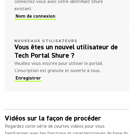
connectez-vous avec votre identifiant Shure
existant.
Nom de connexion
(Opens in a new tab)
(Opens in a new tab)
NOUVEAUX UTILISATEURS
Vous êtes un nouvel utilisateur de
Tech Portal Shure ?
Veuillez vous inscrire pour utiliser le portail.
L'inscription est gratuite et ouverte à tous.
Enregistrer
(Opens in a new tab)
Vidéos sur la façon de procéder
Regardez cette série de courtes vidéos pour vous
familiariser avec les fonctions et caractéristiques de base du