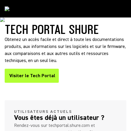
Support
/
Techportal
TECH PORTAL SHURE
Obtenez un accès facile et direct à toute les documentations
produits, aux informations sur les logiciels et sur le firmware,
aux comparaisons et aux autres outils et ressources
techniques, en un seul lieu.
Visiter le Tech Portal
(Opens in a new tab)
(Opens in a new tab)
UTILISATEURS ACTUELS
Vous êtes déjà un utilisateur ?
Rendez-vous sur techportal.shure.com et