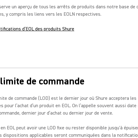
erve un aperçu de tous les arrêts de produits dans notre base de
s, y compris les liens vers les EOLN respectives.
otifications d’EOL des produits Shure
 limite de commande
mite de commande (LOD) est le dernier jour où Shure acceptera les
pour l’achat d’un produit en EOL. On l’appelle souvent aussi date
ommande, dernier jour d’achat ou dernier jour de vente.
 en EOL peut avoir une LOD fixe ou rester disponible jusqu'à épuis
s dispositions applicables seront communiquées dans la notification