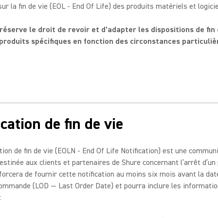
ur la fin de vie (EOL - End Of Life) des produits matériels et logici
réserve le droit de revoir et d’adapter les dispositions de fin 
produits spécifiques en fonction des circonstances particuliè
ication de fin de vie
ation de fin de vie (EOLN - End Of Life Notification) est une commun
 destinée aux clients et partenaires de Shure concernant l’arrêt d’un 
forcera de fournir cette notification au moins six mois avant la dat
commande (LOD — Last Order Date) et pourra inclure les informati
: