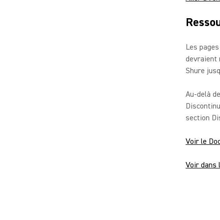
Ressou
Les pages 
devraient 
Shure jusq
Au-delà de
Discontinu
section Di
Voir le D
Voir dans 