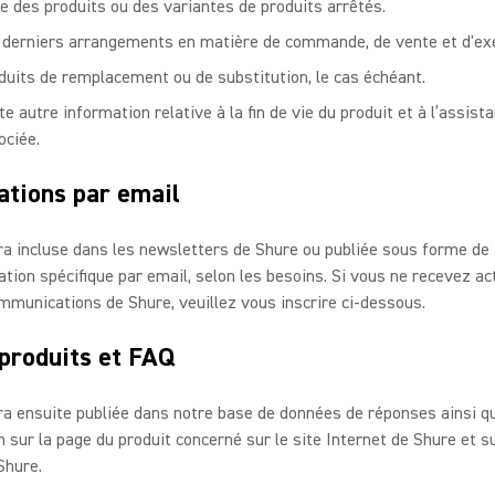
te des produits ou des variantes de produits arrêtés.
 derniers arrangements en matière de commande, de vente et d'exé
duits de remplacement ou de substitution, le cas échéant.
e autre information relative à la fin de vie du produit et à l’assist
ociée.
cations par email
a incluse dans les newsletters de Shure ou publiée sous forme de
ion spécifique par email, selon les besoins. Si vous ne recevez a
mmunications de Shure, veuillez vous inscrire ci-dessous.
produits et FAQ
a ensuite publiée dans notre base de données de réponses ainsi q
on sur la page du produit concerné sur le site Internet de Shure et s
Shure.