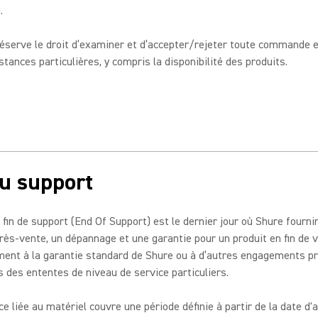
).
éserve le droit d’examiner et d’accepter/rejeter toute commande e
stances particulières, y compris la disponibilité des produits.
du support
 fin de support (End Of Support) est le dernier jour où Shure fourni
rès-vente, un dépannage et une garantie pour un produit en fin de v
ent à la garantie standard de Shure ou à d’autres engagements pr
 des ententes de niveau de service particuliers.
ce liée au matériel couvre une période définie à partir de la date d'