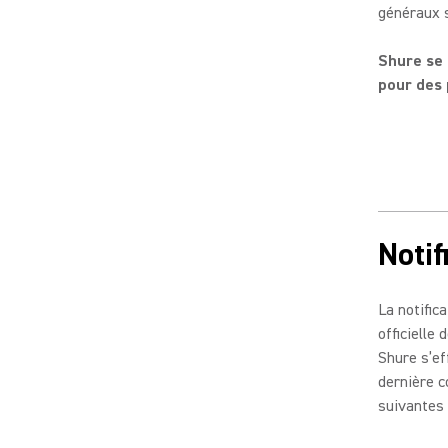
généraux s
Shure se 
pour des 
Notif
La notific
officielle
Shure s’ef
dernière 
suivantes 