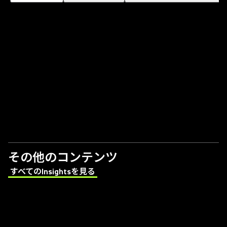
その他のコンテンツ
すべてのInsightsを見る
(Opens in a new tab)