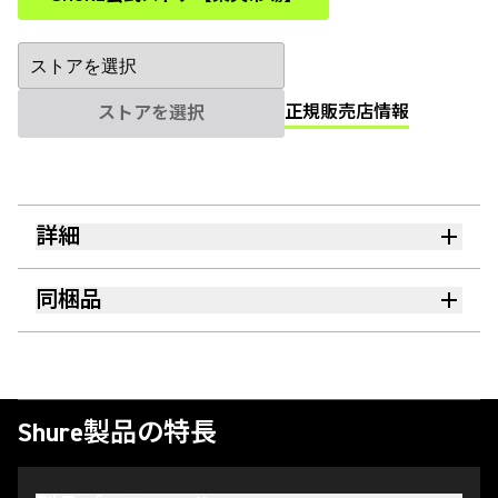
(Opens in a new tab)
正規販売店情報
ストアを選択
詳細
同梱品
Shure製品の特長