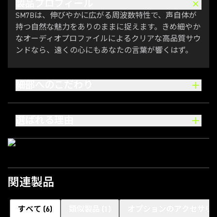
製品プロフィール
SM7Bは、伸びやかに広がる周波数特性で、声自体が
持つ自然な魅力をありのままに捉えます。きめ細やか
なオーディオプロファイルによるクリアな高品質サウ
ンドなら、遠くの心にもあなたの言葉が響くはず。
細部へのこだわり
選ばれる理由
関連製品
すべて
(
6
)
類似製品
(
1
)
オプションのアクセサリ