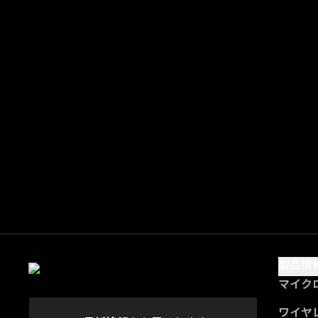
製品情
マイク
ワイヤ