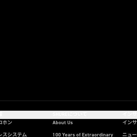
報
SHUREについて
イン
ロホン
About Us
イン
レスシステム
100 Years of Extraordinary
ニュー