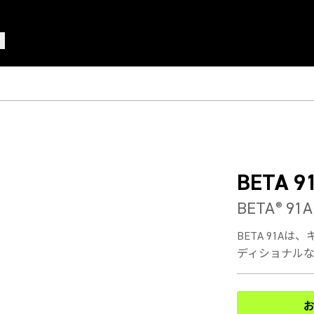
BETA 9
BETA
91
®
BETA 91
ディショナルな低