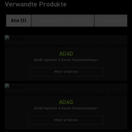
Verwandte Produkte
Alle
(
3
)
Kompatible Produkte
(
2
)
Verwandte Pro
AD4D
AD4D digitaler 2-Kanal-Funkempfänger
Mehr erfahren
AD4Q
AD4Q digitaler 4-Kanal-Funkempfänger
Mehr erfahren