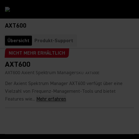
AXT600
Übersicht
Produkt-Support
NICHT MEHR ERHÄLTLICH
AXT600
AXT600 Axient Spektrum Manager
SKU:
AXT600E
Der Axient Spektrum Manager AXT600 verfügt über eine
Vielzahl von Frequenz-Management-Tools und bietet
Features wie...
Mehr erfahren