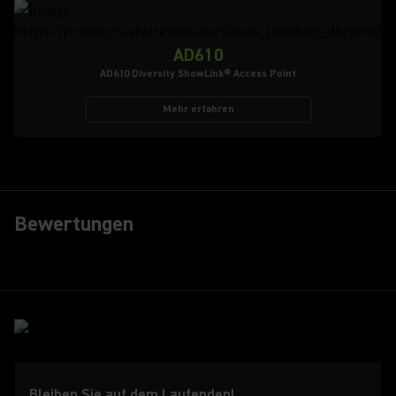
AD610
AD610 Diversity ShowLink® Access Point
Mehr erfahren
Bewertungen
Bleiben Sie auf dem Laufenden!