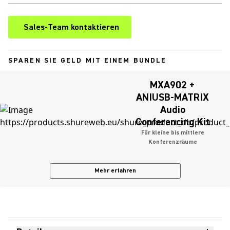
Sales-Team kontaktieren
SPAREN SIE GELD MIT EINEM BUNDLE
MXA902 +
ANIUSB-MATRIX
Audio
Conferencing Kit
Für kleine bis mittlere
Konferenzräume
Mehr erfahren