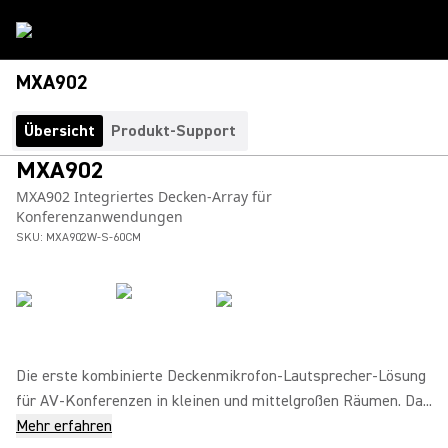
MXA902
Übersicht
Produkt-Support
MXA902
MXA902 Integriertes Decken-Array für
Konferenzanwendungen
SKU:
MXA902W-S-60CM
Die erste kombinierte Deckenmikrofon-Lautsprecher-Lösung
für AV-Konferenzen in kleinen und mittelgroßen Räumen. Da...
Mehr erfahren