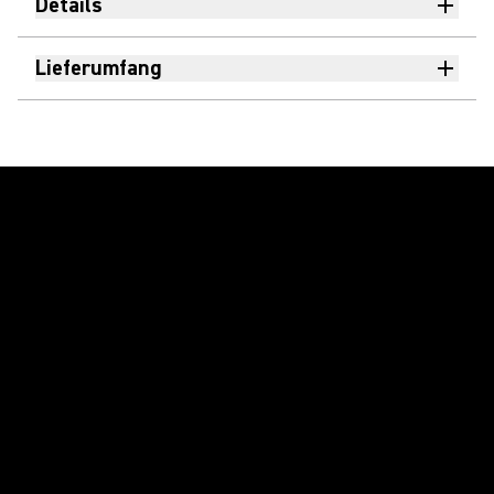
Details
Lieferumfang
Video abspielen