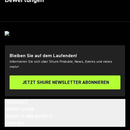
Bleiben Sie auf dem Laufenden!
Informieren Sie sich über Shure Produkte, News, Events und vieles
mehr!
JETZT SHURE NEWSLETTER ABONNIEREN
PRODUKTE
UEBER-SHURE
INSIGHTS UND EVENTS
SUPPORT