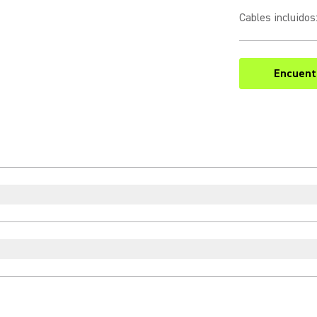
Cables incluidos
Encuentr