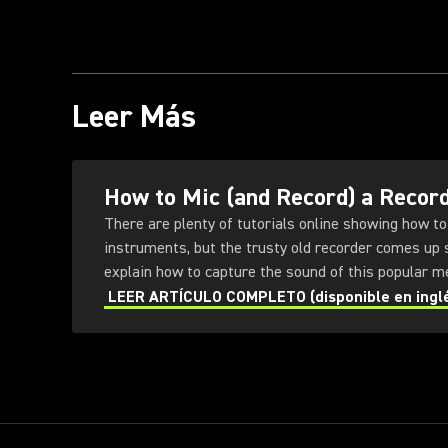
Leer Más
How to Mic (and Record) a Recor
There are plenty of tutorials online showing how to
instruments, but the trusty old recorder comes up 
explain how to capture the sound of this popular me
LEER ARTÍCULO COMPLETO (disponible en ingl