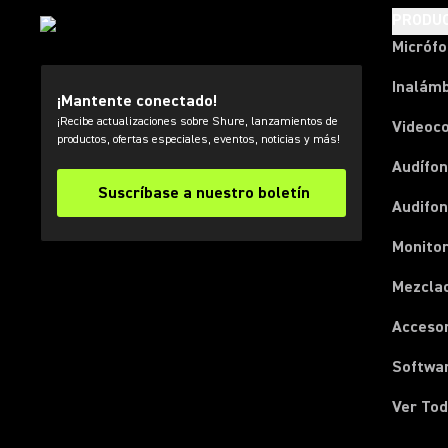
PRODU
Micróf
Inalámb
¡Mantente conectado!
¡Recibe actualizaciones sobre Shure, lanzamientos de
Videoc
productos, ofertas especiales, eventos, noticias y más!
Audífon
Suscríbase a nuestro boletín
Audifo
Monito
Mezcla
Acceso
Softwa
Ver Tod