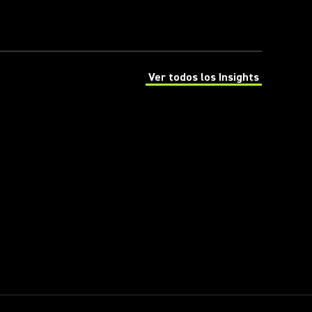
Ver todos los Insights
(Opens in a new tab)