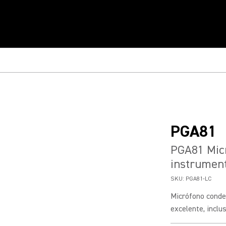
PGA81
PGA81 Mic
instrumen
SKU:
PGA81-LC
Micrófono conde
excelente, inclus