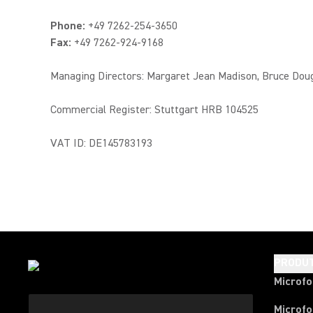
Phone:
+49 7262-254-3650
Fax:
+49 7262-924-9168
Managing Directors: Margaret Jean Madison, Bruce Dou
Commercial Register: Stuttgart HRB 104525
VAT ID: DE145783193
PRODU
Microf
Microfo