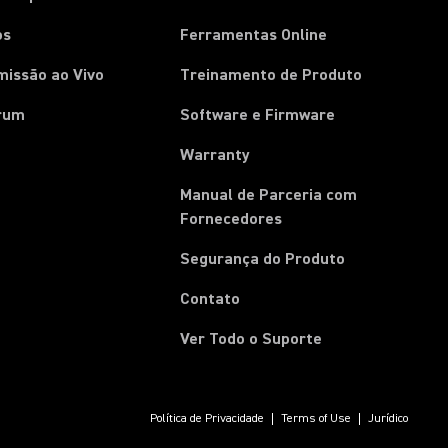
os
Ferramentas Online
missão ao Vivo
Treinamento de Produto
rum
Software e Firmware
Warranty
Manual de Parceria com
(Opens in a new tab)
Fornecedores
Segurança do Produto
Contato
Ver Todo o Suporte
Política de Privacidade
Terms of Use
Jurídico