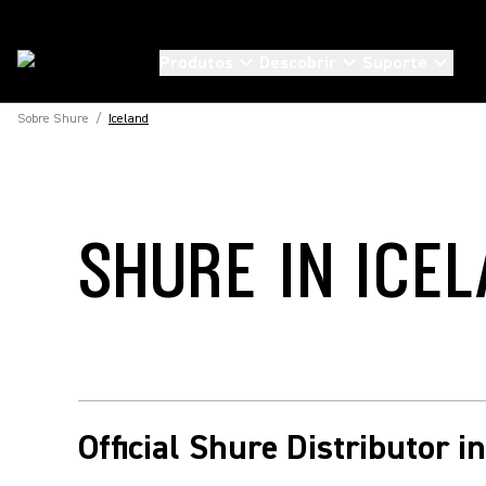
Produtos
Descobrir
Suporte
Sobre Shure
/
Iceland
SHURE IN ICE
Official Shure Distributor i