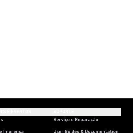
HTS E EVENTOS
SUPORTE
ts
Serviço e Reparação
de Imprensa
User Guides & Documentation