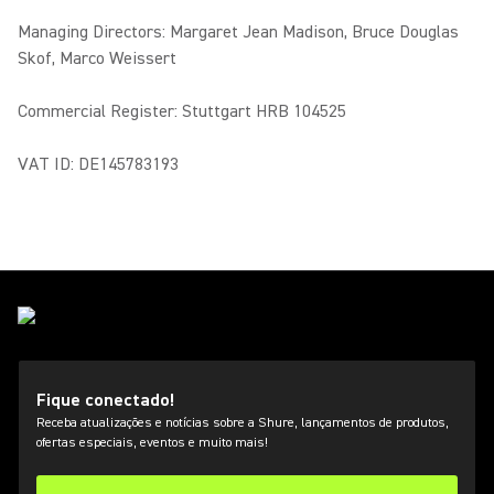
Managing Directors: Margaret Jean Madison, Bruce Douglas
Skof, Marco Weissert
Commercial Register: Stuttgart HRB 104525
VAT ID: DE145783193
Fique conectado!
Receba atualizações e notícias sobre a Shure, lançamentos de produtos,
ofertas especiais, eventos e muito mais!