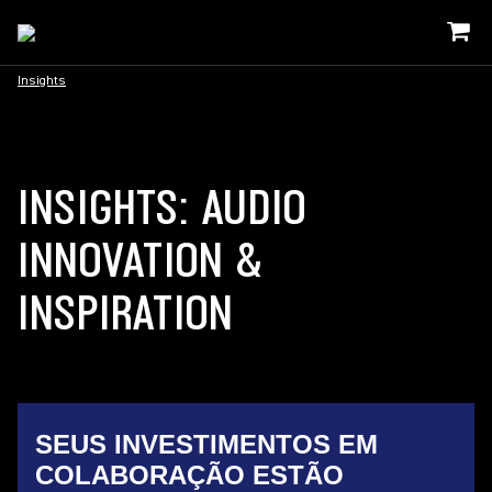
Insights
INSIGHTS: AUDIO
INNOVATION &
INSPIRATION
SEUS INVESTIMENTOS EM
COLABORAÇÃO ESTÃO