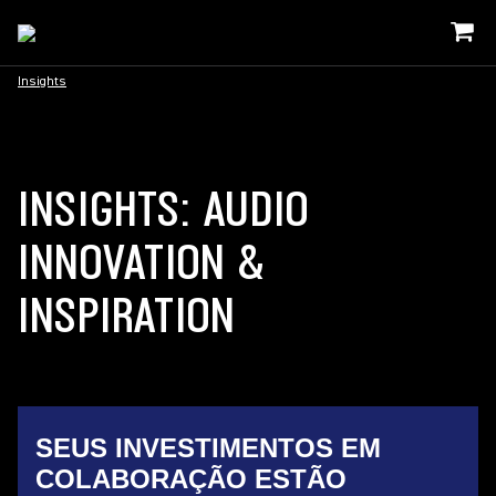
Insights
INSIGHTS: AUDIO
INNOVATION &
INSPIRATION
SEUS INVESTIMENTOS EM
COLABORAÇÃO ESTÃO