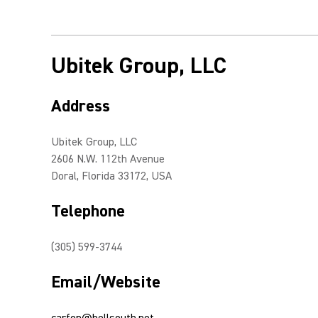
Ubitek Group, LLC
Address
Ubitek Group, LLC
2606 N.W. 112th Avenue
Doral, Florida 33172, USA
Telephone
(305) 599-3744
Email/Website