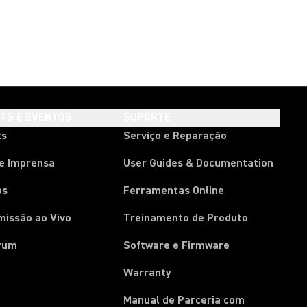
HTS E EVENTOS
SUPORTE
ts
Serviço e Reparação
de Imprensa
User Guides & Documentation
os
Ferramentas Online
missão ao Vivo
Treinamento de Produto
rum
Software e Firmware
Warranty
Manual de Parceria com