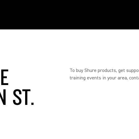
RE
To buy Shure products, get suppo
training events in your area, cont
N ST.