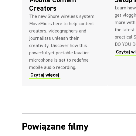
Creators
Learn how 
get vloggi
The new Shure wireless system
more with
MoveMic is here to help content
the latest
creators, videographers and
practical 
journalists unleash their
DO YOU D
creativity. Discover how this
Czytaj wi
powerful yet portable lavalier
microphone is set to redefine
mobile audio recording.
Czytaj więcej
Powiązane filmy