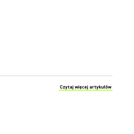
Czytaj więcej artykułów
(Opens in a new tab)