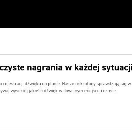
IA
RENIE
czyste nagrania w każdej sytuacji
 rejestracji dźwięku na planie. Nasze mikrofony sprawdzają się w k
grywaj wysokiej jakości dźwięk w dowolnym miejscu i czasie.